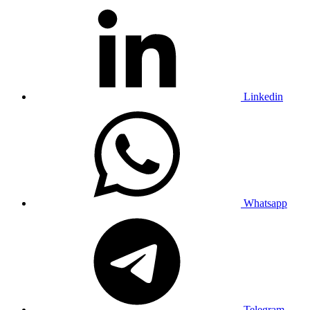
Linkedin
Whatsapp
Telegram