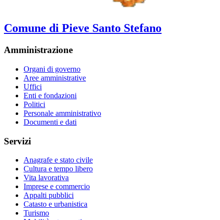
Comune di Pieve Santo Stefano
Amministrazione
Organi di governo
Aree amministrative
Uffici
Enti e fondazioni
Politici
Personale amministrativo
Documenti e dati
Servizi
Anagrafe e stato civile
Cultura e tempo libero
Vita lavorativa
Imprese e commercio
Appalti pubblici
Catasto e urbanistica
Turismo