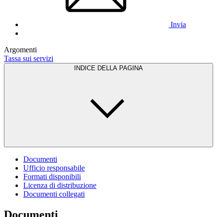
Invia
Argomenti
Tassa sui servizi
INDICE DELLA PAGINA
Documenti
Ufficio responsabile
Formati disponibili
Licenza di distribuzione
Documenti collegati
Documenti