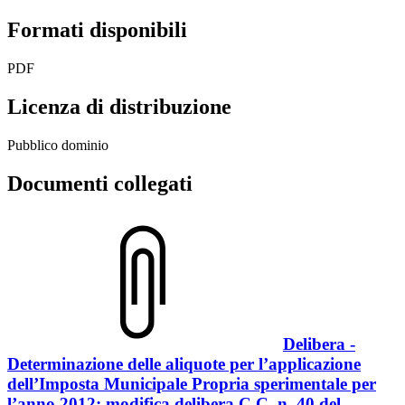
Formati disponibili
PDF
Licenza di distribuzione
Pubblico dominio
Documenti collegati
Delibera -
Determinazione delle aliquote per l’applicazione
dell’Imposta Municipale Propria sperimentale per
l’anno 2012: modifica delibera C.C. n. 40 del