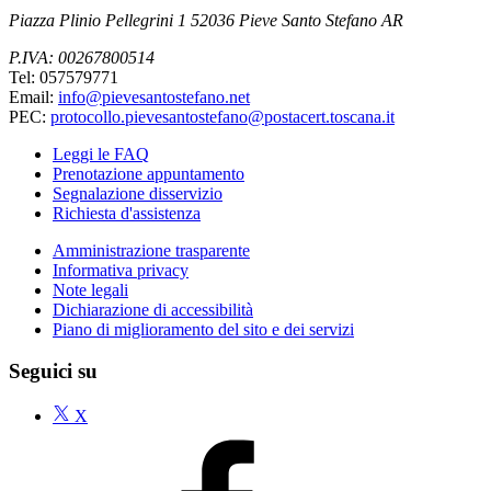
Piazza Plinio Pellegrini 1 52036 Pieve Santo Stefano AR
P.IVA: 00267800514
Tel: 057579771
Email:
info@pievesantostefano.net
PEC:
protocollo.pievesantostefano@postacert.toscana.it
Leggi le FAQ
Prenotazione appuntamento
Segnalazione disservizio
Richiesta d'assistenza
Amministrazione trasparente
Informativa privacy
Note legali
Dichiarazione di accessibilità
Piano di miglioramento del sito e dei servizi
Seguici su
X