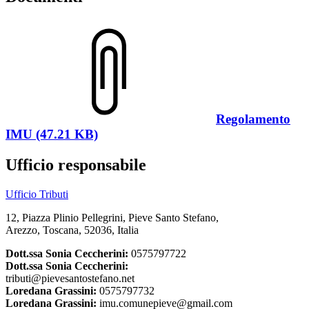
Regolamento
IMU (47.21 KB)
Ufficio responsabile
Ufficio Tributi
12, Piazza Plinio Pellegrini, Pieve Santo Stefano,
Arezzo, Toscana, 52036, Italia
Dott.ssa Sonia Ceccherini:
0575797722
Dott.ssa Sonia Ceccherini:
tributi@pievesantostefano.net
Loredana Grassini:
0575797732
Loredana Grassini:
imu.comunepieve@gmail.com