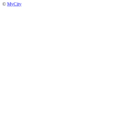
©
MyCity