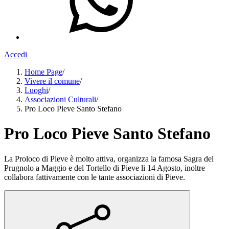
Accedi
Home Page
/
Vivere il comune
/
Luoghi
/
Associazioni Culturali
/
Pro Loco Pieve Santo Stefano
Pro Loco Pieve Santo Stefano
La Proloco di Pieve è molto attiva, organizza la famosa Sagra del
Prugnolo a Maggio e del Tortello di Pieve li 14 Agosto, inoltre
collabora fattivamente con le tante associazioni di Pieve.