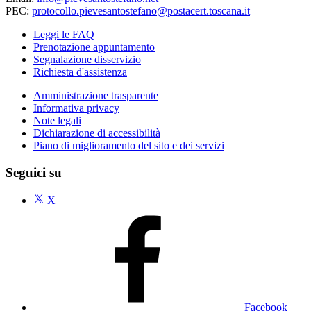
PEC:
protocollo.pievesantostefano@postacert.toscana.it
Leggi le FAQ
Prenotazione appuntamento
Segnalazione disservizio
Richiesta d'assistenza
Amministrazione trasparente
Informativa privacy
Note legali
Dichiarazione di accessibilità
Piano di miglioramento del sito e dei servizi
Seguici su
X
Facebook