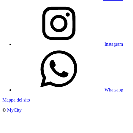
Instagram
Whatsapp
Mappa del sito
©
MyCity