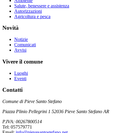
Ambiente
Salute, benessere e assistenza
Autorizzazioni
Agricoltura e pesca
Novità
Notizie
Comunicati
Avvisi
Vivere il comune
Luoghi
Eventi
Contatti
Comune di Pieve Santo Stefano
Piazza Plinio Pellegrini 1 52036 Pieve Santo Stefano AR
P.IVA: 00267800514
Tel: 057579771
Email:
info@pievesantostefano.net