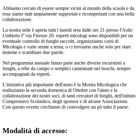
Abbiamo cercato di essere sempre vicini al mondo della scuola e da
essa siamo stati ampiamente supportati e ricompensati con una bella
collaborazione.
La nostra sede è aperta tutti i lunedi sera dalle ore 21 presso l'Asilo
Umberto I° via Firenze 20. esperti micologi sono disponibili per un
eventuale controllo di funghi raccolti, organizziamo corsi di
Micologia e varie serate a tema, o ci troviamo anche solo per stare
insieme e scambiare due parole.
Nel programma annuale fanno parte anche diverse escursioni a
funghi, a erbe da campo o semplici camminate nei boschi, sempre
accompagnati da esperti.
L'iniziativa più importante dell'anno è la Mostra Micologica che
realizziamo la seconda domenica di Ottobre con l'aiuto e la
collaborazione dei nostri soci, di tanti cercatori di funghi, dell'istituto
Comprensivo Scolastico, degli sponsor e di alcune Associazioni.
Con questo evento cerchiamo di coinvolgere un pò tutto il paese.
Modalità di accesso: