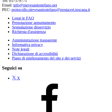
Tel: 057579771
Email:
info@pievesantostefano.net
PEC:
protocollo.pievesantostefano@postacert.toscana.it
Leggi le FAQ
Prenotazione appuntamento
Segnalazione disservizio
Richiesta d'assistenza
Amministrazione trasparente
Informativa privacy
Note legali
Dichiarazione di accessibilità
Piano di miglioramento del sito e dei servizi
Seguici su
X