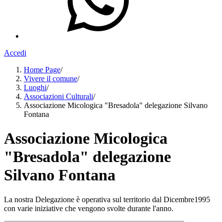
Accedi
Home Page
/
Vivere il comune
/
Luoghi
/
Associazioni Culturali
/
Associazione Micologica "Bresadola" delegazione Silvano
Fontana
Associazione Micologica
"Bresadola" delegazione
Silvano Fontana
La nostra Delegazione è operativa sul territorio dal Dicembre1995
con varie iniziative che vengono svolte durante l'anno.