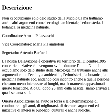
Descrizione
Non ci occupiamo solo delo studio della Micologia ma trattiamo
anche altri argomenti come l'ecologia ambientale, l'erboristeria, la
botanica, la medicina naturale.
Coordinatore Arman Palazzeschi
Vice Coordinatore: Maria Pia angioloni
Segretario: Artemio Barfucci
La nostra Delegazione è operativa sul territorio dal Dicembre1995
con varie iniziative che vengono svolte durante l'anno. Non ci
occupiamo solo delo studio della Micologia ma trattiamo anche altri
argomenti come l'ecologia ambientale, l'erboristeria, la botanica, la
medicina naturale ecc. andando così incontro anche a quelle persone
che sono meno interessate ai funghi, ma sicuramente appassionati a
queste tematiche. A oggi, dopo 25 anni dalla nascita, siamo arrivati a
quasi settanta soci.
Questa Associazione ha avuto la forza e la determinazione di
continuare negli anni, di migliorarsi, di ricercare argomenti ed
iniziative di interesse pubblico, culturali e anche ludiche.