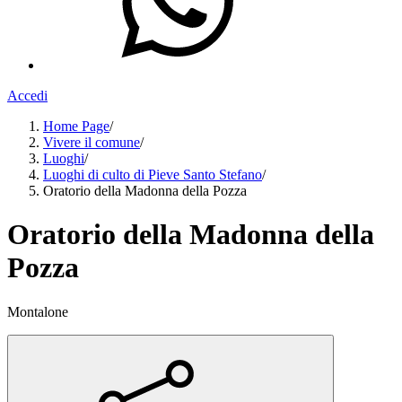
Accedi
Home Page
/
Vivere il comune
/
Luoghi
/
Luoghi di culto di Pieve Santo Stefano
/
Oratorio della Madonna della Pozza
Oratorio della Madonna della
Pozza
Montalone