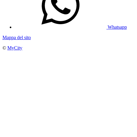
Whatsapp
Mappa del sito
©
MyCity