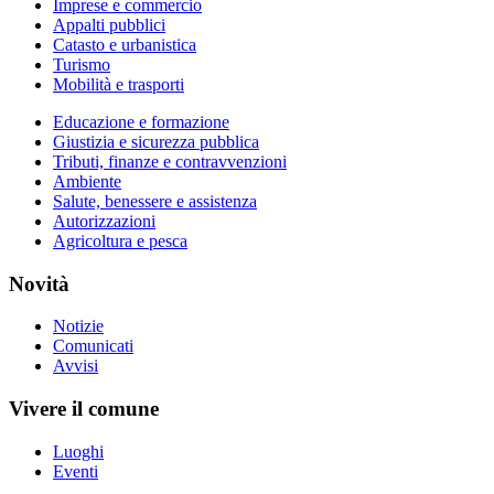
Imprese e commercio
Appalti pubblici
Catasto e urbanistica
Turismo
Mobilità e trasporti
Educazione e formazione
Giustizia e sicurezza pubblica
Tributi, finanze e contravvenzioni
Ambiente
Salute, benessere e assistenza
Autorizzazioni
Agricoltura e pesca
Novità
Notizie
Comunicati
Avvisi
Vivere il comune
Luoghi
Eventi