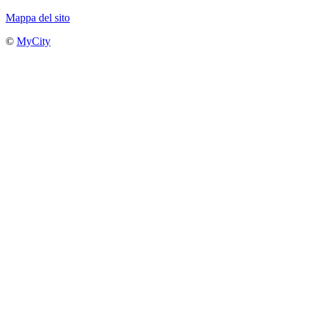
Mappa del sito
©
MyCity