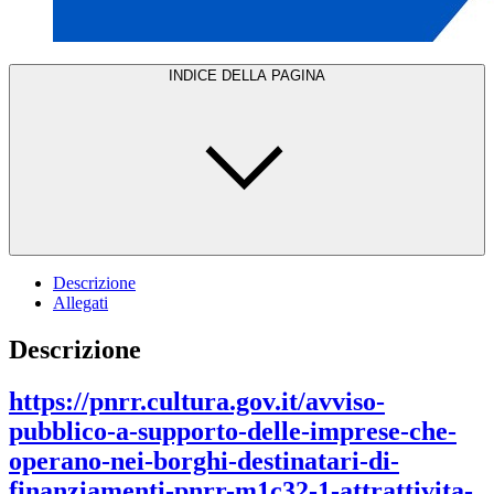
INDICE DELLA PAGINA
Descrizione
Allegati
Descrizione
https://pnrr.cultura.gov.it/avviso-
pubblico-a-supporto-delle-imprese-che-
operano-nei-borghi-destinatari-di-
finanziamenti-pnrr-m1c32-1-attrattivita-