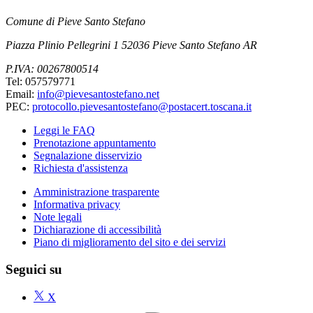
Comune di Pieve Santo Stefano
Piazza Plinio Pellegrini 1 52036 Pieve Santo Stefano AR
P.IVA: 00267800514
Tel: 057579771
Email:
info@pievesantostefano.net
PEC:
protocollo.pievesantostefano@postacert.toscana.it
Leggi le FAQ
Prenotazione appuntamento
Segnalazione disservizio
Richiesta d'assistenza
Amministrazione trasparente
Informativa privacy
Note legali
Dichiarazione di accessibilità
Piano di miglioramento del sito e dei servizi
Seguici su
X