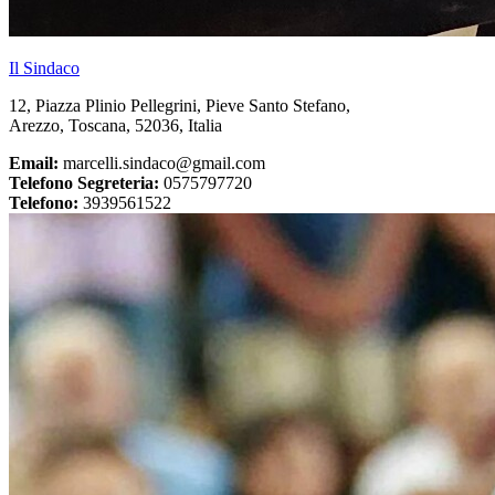
Il Sindaco
12, Piazza Plinio Pellegrini, Pieve Santo Stefano,
Arezzo, Toscana, 52036, Italia
Email:
marcelli.sindaco@gmail.com
Telefono Segreteria:
0575797720
Telefono:
3939561522