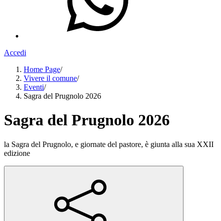
Accedi
Home Page
/
Vivere il comune
/
Eventi
/
Sagra del Prugnolo 2026
Sagra del Prugnolo 2026
la Sagra del Prugnolo, e giornate del pastore, è giunta alla sua XXII
edizione