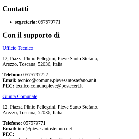
Contatti
segreteria:
057579771
Con il supporto di
Ufficio Tecnico
12, Piazza Plinio Pellegrini, Pieve Santo Stefano,
Arezzo, Toscana, 52036, Italia
Telefono:
0575797727
Email:
tecnico@comune.pievesantostefano.ar.it
PEC:
tecnico.comunepieve@postecert.it
Giunta Comunale
12, Piazza Plinio Pellegrini, Pieve Santo Stefano,
Arezzo, Toscana, 52036, Italia
Telefono:
057579771
Email:
info@pievesantostefano.net
PEC: