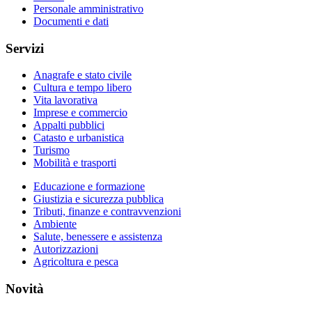
Personale amministrativo
Documenti e dati
Servizi
Anagrafe e stato civile
Cultura e tempo libero
Vita lavorativa
Imprese e commercio
Appalti pubblici
Catasto e urbanistica
Turismo
Mobilità e trasporti
Educazione e formazione
Giustizia e sicurezza pubblica
Tributi, finanze e contravvenzioni
Ambiente
Salute, benessere e assistenza
Autorizzazioni
Agricoltura e pesca
Novità