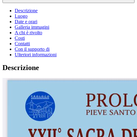
Descrizione
Luogo
Date e orari
Galleria immagini
A chi è rivolto
Costi
Contatti
Con il supporto di
Ulteriori informazioni
Descrizione