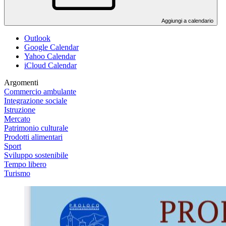
Aggiungi a calendario
Outlook
Google Calendar
Yahoo Calendar
iCloud Calendar
Argomenti
Commercio ambulante
Integrazione sociale
Istruzione
Mercato
Patrimonio culturale
Prodotti alimentari
Sport
Sviluppo sostenibile
Tempo libero
Turismo