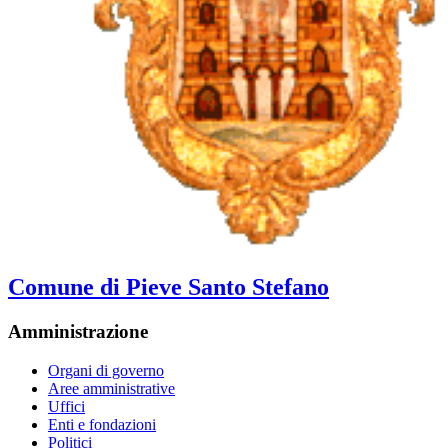
Comune di Pieve Santo Stefano
Amministrazione
Organi di governo
Aree amministrative
Uffici
Enti e fondazioni
Politici