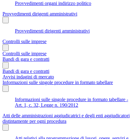
Provvedimenti organi indirizzo politico
Provvedimenti dirigenti amministrativi
Provvedimenti dirigenti amministrativi
Controlli sulle imprese
Controlli sulle imprese
Bandi di gara e contratti
Bandi di gara e contratti
Avvisi indagini di mercato
Informazioni sulle singole procedure in formato tabellare
Informazioni sulle singole procedure in formato tabellare -
Art. 1, c. 32, Legge n. 190/2012
Atti delle amministrazioni aggiudicatrici e degli enti aggiudicatori
distintamente per ogni procedura
Atti relativi alla programmazione di lavori, opere, servizi e