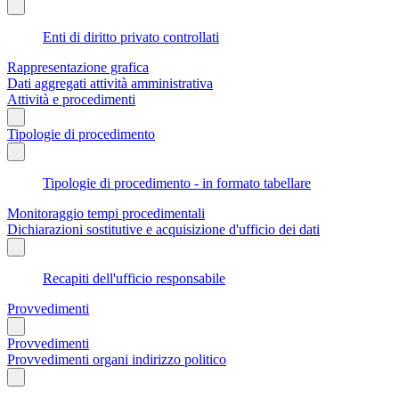
Enti di diritto privato controllati
Rappresentazione grafica
Dati aggregati attività amministrativa
Attività e procedimenti
Tipologie di procedimento
Tipologie di procedimento - in formato tabellare
Monitoraggio tempi procedimentali
Dichiarazioni sostitutive e acquisizione d'ufficio dei dati
Recapiti dell'ufficio responsabile
Provvedimenti
Provvedimenti
Provvedimenti organi indirizzo politico