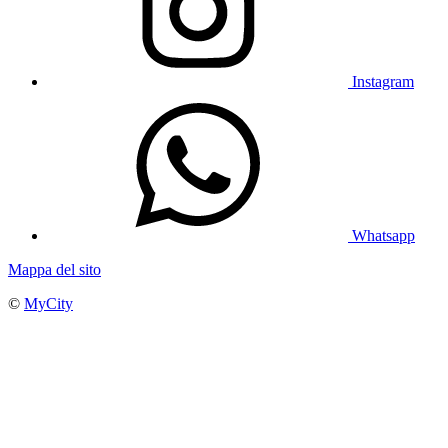
Instagram
Whatsapp
Mappa del sito
©
MyCity