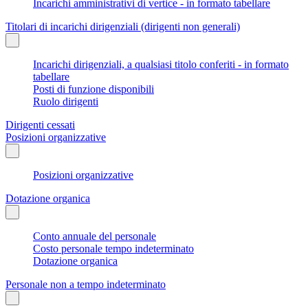
Incarichi amministrativi di vertice - in formato tabellare
Titolari di incarichi dirigenziali (dirigenti non generali)
Incarichi dirigenziali, a qualsiasi titolo conferiti - in formato
tabellare
Posti di funzione disponibili
Ruolo dirigenti
Dirigenti cessati
Posizioni organizzative
Posizioni organizzative
Dotazione organica
Conto annuale del personale
Costo personale tempo indeterminato
Dotazione organica
Personale non a tempo indeterminato