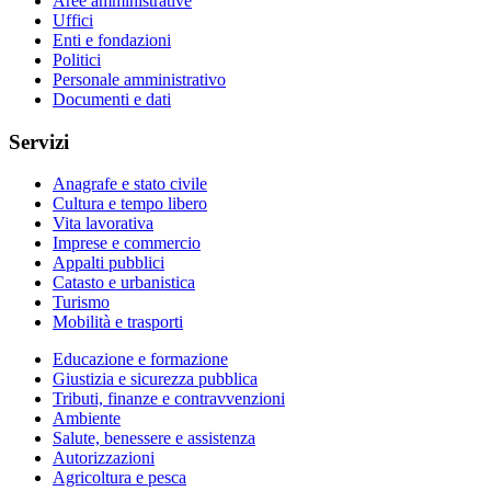
Aree amministrative
Uffici
Enti e fondazioni
Politici
Personale amministrativo
Documenti e dati
Servizi
Anagrafe e stato civile
Cultura e tempo libero
Vita lavorativa
Imprese e commercio
Appalti pubblici
Catasto e urbanistica
Turismo
Mobilità e trasporti
Educazione e formazione
Giustizia e sicurezza pubblica
Tributi, finanze e contravvenzioni
Ambiente
Salute, benessere e assistenza
Autorizzazioni
Agricoltura e pesca