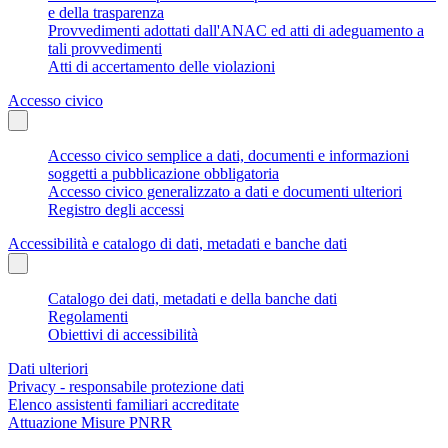
e della trasparenza
Provvedimenti adottati dall'ANAC ed atti di adeguamento a
tali provvedimenti
Atti di accertamento delle violazioni
Accesso civico
Accesso civico semplice a dati, documenti e informazioni
soggetti a pubblicazione obbligatoria
Accesso civico generalizzato a dati e documenti ulteriori
Registro degli accessi
Accessibilità e catalogo di dati, metadati e banche dati
Catalogo dei dati, metadati e della banche dati
Regolamenti
Obiettivi di accessibilità
Dati ulteriori
Privacy - responsabile protezione dati
Elenco assistenti familiari accreditate
Attuazione Misure PNRR