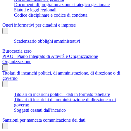
Documenti di programmazione strategico gestionale
Statuti e leggi regionali
Codice disciplinare e codice di condotta
Oneri informativi per cittadini e imprese
Scadenzario obblighi amministrativi
Burocrazia zero
PIAO - Piano Integrato di Attività e Organizzazione
Organizzazione
Titolari di incarichi politici, di amministrazione, di direzione o di
governo
Titolari di incarichi politici - dati in formato tabellare
Titolari di incarichi di amministrazione di direzione o di
governo
Soggetti cessati dall'incarico
Sanzioni per mancata comunicazione dei dati