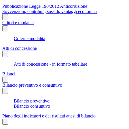
Pubblicazione Legge 190/2012 Anticorruzione
Sovvenzioni, contributi, sussidi, vantaggi economici
Criteri e modalità
Criteri e modalità
Atti di concessione
Atti di concessione - in formato tabellare
Bilanci
Bilancio preventivo e consuntivo
Bilancio preventivo
Bilancio consuntivo
Piano degli indicatori e dei risultati attesi di bilancio