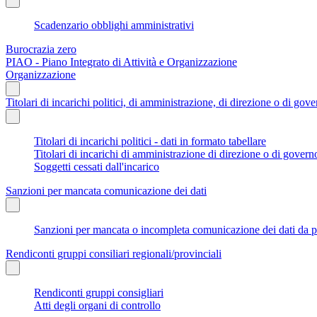
Scadenzario obblighi amministrativi
Burocrazia zero
PIAO - Piano Integrato di Attività e Organizzazione
Organizzazione
Titolari di incarichi politici, di amministrazione, di direzione o di gov
Titolari di incarichi politici - dati in formato tabellare
Titolari di incarichi di amministrazione di direzione o di govern
Soggetti cessati dall'incarico
Sanzioni per mancata comunicazione dei dati
Sanzioni per mancata o incompleta comunicazione dei dati da parte
Rendiconti gruppi consiliari regionali/provinciali
Rendiconti gruppi consigliari
Atti degli organi di controllo