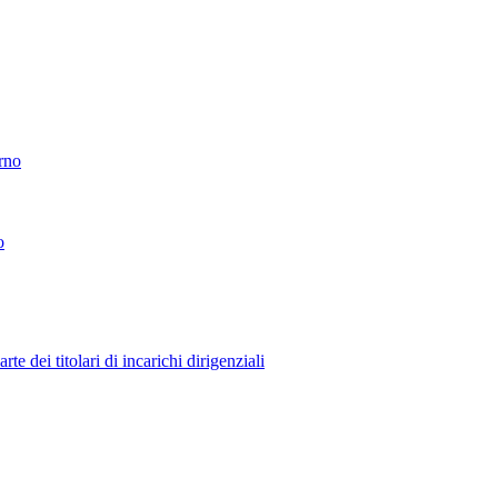
erno
o
 dei titolari di incarichi dirigenziali