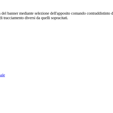
sura del banner mediante selezione dell'apposito comando contraddistinto 
i tracciamento diversi da quelli sopracitati.
nale