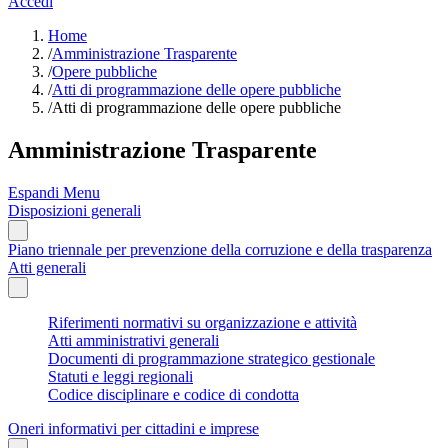
Accedi
Home
/
Amministrazione Trasparente
/
Opere pubbliche
/
Atti di programmazione delle opere pubbliche
/
Atti di programmazione delle opere pubbliche
Amministrazione Trasparente
Espandi Menu
Disposizioni generali
Piano triennale per prevenzione della corruzione e della trasparenza
Atti generali
Riferimenti normativi su organizzazione e attività
Atti amministrativi generali
Documenti di programmazione strategico gestionale
Statuti e leggi regionali
Codice disciplinare e codice di condotta
Oneri informativi per cittadini e imprese