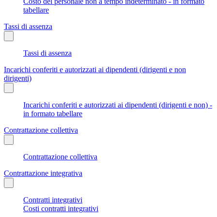
Costo del personale non a tempo indeterminato - in formato
tabellare
Tassi di assenza
Tassi di assenza
Incarichi conferiti e autorizzati ai dipendenti (dirigenti e non
dirigenti)
Incarichi conferiti e autorizzati ai dipendenti (dirigenti e non) -
in formato tabellare
Contrattazione collettiva
Contrattazione collettiva
Contrattazione integrativa
Contratti integrativi
Costi contratti integrativi