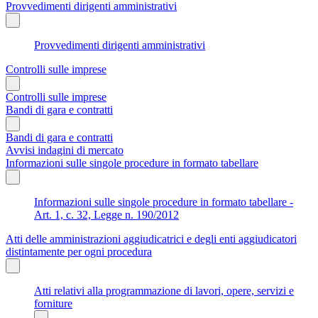
Provvedimenti dirigenti amministrativi
Provvedimenti dirigenti amministrativi
Controlli sulle imprese
Controlli sulle imprese
Bandi di gara e contratti
Bandi di gara e contratti
Avvisi indagini di mercato
Informazioni sulle singole procedure in formato tabellare
Informazioni sulle singole procedure in formato tabellare -
Art. 1, c. 32, Legge n. 190/2012
Atti delle amministrazioni aggiudicatrici e degli enti aggiudicatori
distintamente per ogni procedura
Atti relativi alla programmazione di lavori, opere, servizi e
forniture