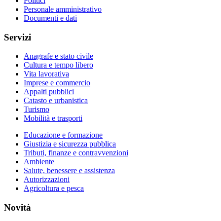
Politici
Personale amministrativo
Documenti e dati
Servizi
Anagrafe e stato civile
Cultura e tempo libero
Vita lavorativa
Imprese e commercio
Appalti pubblici
Catasto e urbanistica
Turismo
Mobilità e trasporti
Educazione e formazione
Giustizia e sicurezza pubblica
Tributi, finanze e contravvenzioni
Ambiente
Salute, benessere e assistenza
Autorizzazioni
Agricoltura e pesca
Novità