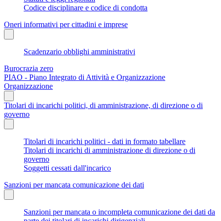
Codice disciplinare e codice di condotta
Oneri informativi per cittadini e imprese
Scadenzario obblighi amministrativi
Burocrazia zero
PIAO - Piano Integrato di Attività e Organizzazione
Organizzazione
Titolari di incarichi politici, di amministrazione, di direzione o di
governo
Titolari di incarichi politici - dati in formato tabellare
Titolari di incarichi di amministrazione di direzione o di
governo
Soggetti cessati dall'incarico
Sanzioni per mancata comunicazione dei dati
Sanzioni per mancata o incompleta comunicazione dei dati da
parte dei titolari di incarichi dirigenziali