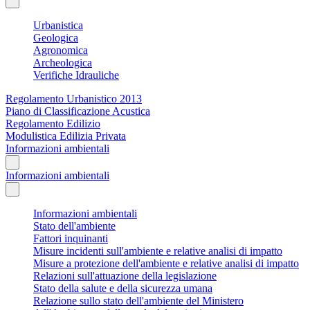
Urbanistica
Geologica
Agronomica
Archeologica
Verifiche Idrauliche
Regolamento Urbanistico 2013
Piano di Classificazione Acustica
Regolamento Edilizio
Modulistica Edilizia Privata
Informazioni ambientali
Informazioni ambientali
Informazioni ambientali
Stato dell'ambiente
Fattori inquinanti
Misure incidenti sull'ambiente e relative analisi di impatto
Misure a protezione dell'ambiente e relative analisi di impatto
Relazioni sull'attuazione della legislazione
Stato della salute e della sicurezza umana
Relazione sullo stato dell'ambiente del Ministero