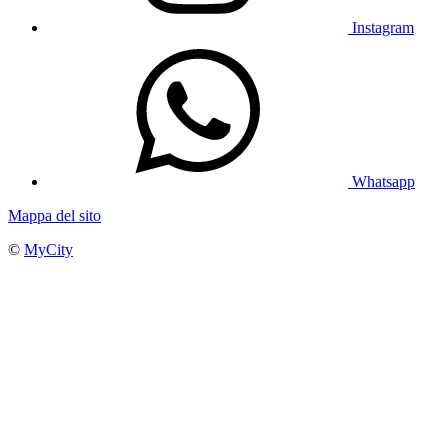
Instagram
Whatsapp
Mappa del sito
©
MyCity