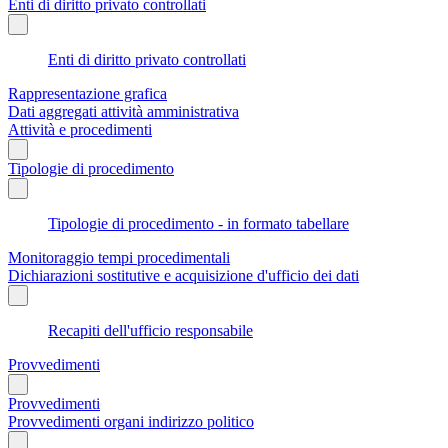
Enti di diritto privato controllati
Enti di diritto privato controllati
Rappresentazione grafica
Dati aggregati attività amministrativa
Attività e procedimenti
Tipologie di procedimento
Tipologie di procedimento - in formato tabellare
Monitoraggio tempi procedimentali
Dichiarazioni sostitutive e acquisizione d'ufficio dei dati
Recapiti dell'ufficio responsabile
Provvedimenti
Provvedimenti
Provvedimenti organi indirizzo politico