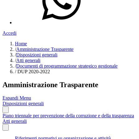
Accedi
Home
/
Amministrazione Trasparente
/
Disposizioni generali
/
Atti generali
/
Documenti di programmazione strategico gestionale
/
DUP 2020-2022
Amministrazione Trasparente
Espandi Menu
Disposizioni generali
Piano triennale per prevenzione della corruzione e della trasparenza
Atti generali
Riferimenti normativi su organizzazione e attività