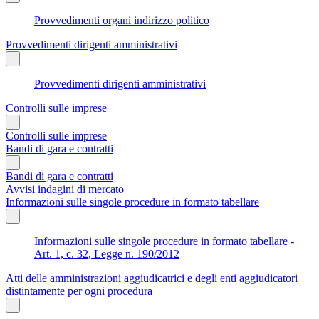
Provvedimenti organi indirizzo politico
Provvedimenti dirigenti amministrativi
Provvedimenti dirigenti amministrativi
Controlli sulle imprese
Controlli sulle imprese
Bandi di gara e contratti
Bandi di gara e contratti
Avvisi indagini di mercato
Informazioni sulle singole procedure in formato tabellare
Informazioni sulle singole procedure in formato tabellare -
Art. 1, c. 32, Legge n. 190/2012
Atti delle amministrazioni aggiudicatrici e degli enti aggiudicatori
distintamente per ogni procedura