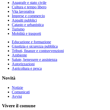
Anagrafe e stato civile
Cultura e tempo libero
Vita lavorativa
Imprese e commercio
Appalti pubblici
Catasto e urbanistica
Turismo
Mobilità e trasporti
Educazione e formazione
Giustizia e sicurezza pubblica
Tributi, finanze e contravvenzioni
Ambiente
Salute, benessere e assistenza
Autorizzazioni
Agricoltura e pesca
Novità
Notizie
Comunicati
Avvisi
Vivere il comune