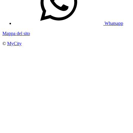
Whatsapp
Mappa del sito
©
MyCity