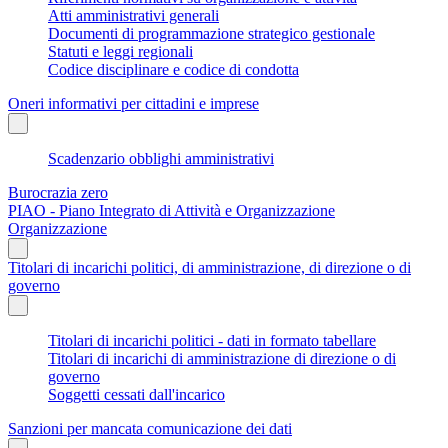
Atti amministrativi generali
Documenti di programmazione strategico gestionale
Statuti e leggi regionali
Codice disciplinare e codice di condotta
Oneri informativi per cittadini e imprese
Scadenzario obblighi amministrativi
Burocrazia zero
PIAO - Piano Integrato di Attività e Organizzazione
Organizzazione
Titolari di incarichi politici, di amministrazione, di direzione o di
governo
Titolari di incarichi politici - dati in formato tabellare
Titolari di incarichi di amministrazione di direzione o di
governo
Soggetti cessati dall'incarico
Sanzioni per mancata comunicazione dei dati